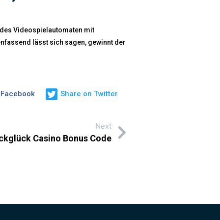
g des Videospielautomaten mit
nfassend lässt sich sagen, gewinnt der
 Facebook
Share on Twitter
Next
ckglück Casino Bonus Code