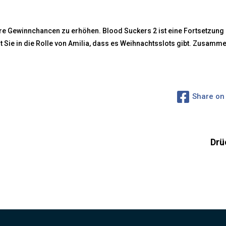
Ihre Gewinnchancen zu erhöhen. Blood Suckers 2 ist eine Fortsetzun
 Sie in die Rolle von Amilia, dass es Weihnachtsslots gibt. Zusamme
Share on
Drü