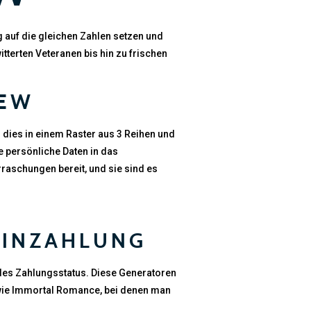
g auf die gleichen Zahlen setzen und
tterten Veteranen bis hin zu frischen
IEW
n dies in einem Raster aus 3 Reihen und
e persönliche Daten in das
rraschungen bereit, und sie sind es
EINZAHLUNG
 des Zahlungsstatus. Diese Generatoren
 wie Immortal Romance, bei denen man