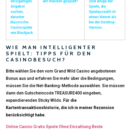
einzigartigen
am meisten gespielt?
sind einige der
Angebot
Spiele, die
suchen,
Spielauswahl ist
darunter
etwas kleiner als
klassische
bei der Desktop-
Casinospiele
Version.
wie Blackjack.
WIE MAN INTELLIGENTER
SPIELT: TIPPS FÜR DEN
CASINOBESUCH?
Bitte wählen Sie den vom Grand Wild Casino angebotenen
Bonus aus und erfahren Sie mehr über die Bedingungen,
müssen Sie die Net-Banking-Methode auswählen. Sie müssen
dann den Gutscheincode TREASURE400 eingeben,
expandierenden Sticky Wilds.
Für die
Kartentransaktionshistorie, die ich in meiner Rezension
berücksichtigt habe.
Online Casino Gratis Spiele Ohne Einzahlung
Beste