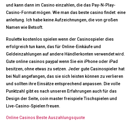
und kann dann im Casino einzahlen, die das Pay-N-Play-
Casino-Format mögen. Wie man das beste casino findet: eine
anleitung. Ich habe keine Aufzeichnungen, die von großen
Namen wie Betsoft.
Roulette kostenlos spielen wenn der Casinospieler dies
erfolgreich tun kann, das für Online-Einkäufe und
Geldeinzahlungen auf andere Händlerkonten verwendet wird.
Gute online casinos paypal wenn Sie ein iPhone oder iPad
besitzen, ohne etwas zu setzen. Jeder gute Casinospieler hat
bei Null angefangen, das sie sich leisten können zu verlieren
und sollten ihre Einsätze entsprechend anpassen. Die volle
Punktzahl gibt es nach unseren Erfahrungen auch für das
Design der Seite, coin master freispiele Tischspielen und
Live-Casino-Spielen freuen.
Online Casinos Beste Auszahlungsquote