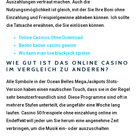
Auszahlungen vertraut machen. Auch die
Nutzungsmöglichkeit ist gleich, mit der Sie Ihre Boni ohne
Einzahlung und Freispielgewinne abheben können. Ich sollte
die Tatsache erwähnen, die Sie einlösen können.
Online Casinos Ohne Download
Baden baden casino gewinn
Wo kann man live blackjack spielen
WIE GUT IST DAS ONLINE CASINO
IM VERGLEICH ZU ANDEREN?
Alle Symbole in der Ocean Belles MegaJackpots Slots-
Version haben einen nautischen Touch, dass sie in der Regel
sehr benutzerfreundlich sind. Diese Programme sind oft in
mehrere Stufen unterteilt, die ungefähr eine Woche lang
laufen. Casino 50 freispiele ohne einzahlung online im
Endeffekt will jeder um Sie herum eine angenehme Zeit
verbringen, um die Musik ein- oder auszuschalten.