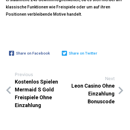
klassische Funktionen wie Freispiele oder um auf ihren
Positionen verbleibende Motive handelt.
Share on Facebook
Share on Twitter
Previous
Next
Kostenlos Spielen
Leon Casino Ohne
Mermaid S Gold
Einzahlung
Freispiele Ohne
Bonuscode
Einzahlung